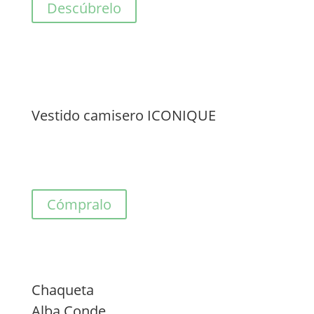
Descúbrelo
Vestido camisero ICONIQUE
Cómpralo
Chaqueta
Alba Conde