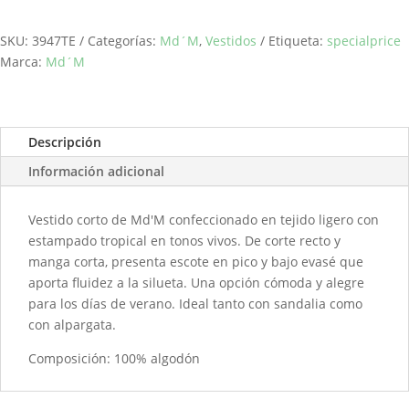
SKU:
3947TE
Categorías:
Md´M
,
Vestidos
Etiqueta:
specialprice
Marca:
Md´M
Descripción
Información adicional
Vestido corto de Md'M confeccionado en tejido ligero con
estampado tropical en tonos vivos. De corte recto y
manga corta, presenta escote en pico y bajo evasé que
aporta fluidez a la silueta. Una opción cómoda y alegre
para los días de verano. Ideal tanto con sandalia como
con alpargata.
Composición: 100% algodón