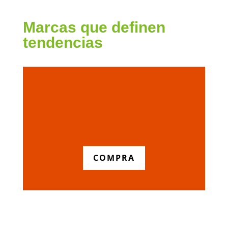
Marcas que definen
tendencias
COMPRA