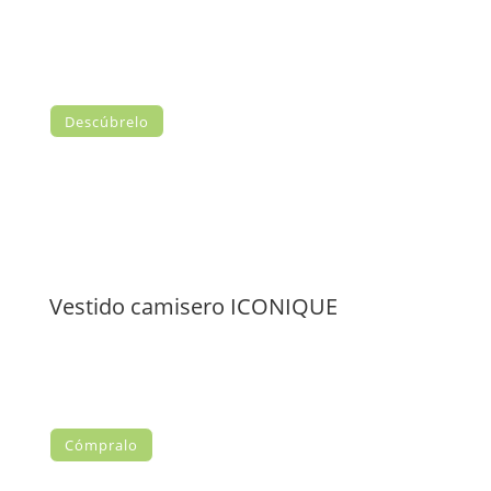
Descúbrelo
Vestido camisero ICONIQUE
Cómpralo