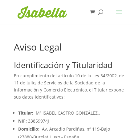
Aviso Legal
Identificación y Titularidad
En cumplimiento del artículo 10 de la Ley 34/2002, de
11 de julio, de Servicios de la Sociedad de la
Información y Comercio Electrónico, el Titular expone
sus datos identificativos:
Titular:
Mª ISABEL CASTRO GONZÁLEZ..
NIF:
33859974J
Domicilio:
Av. Arcadio Pardiñas, nº 119-Bajo
(27880-Burela), Lugo - España.