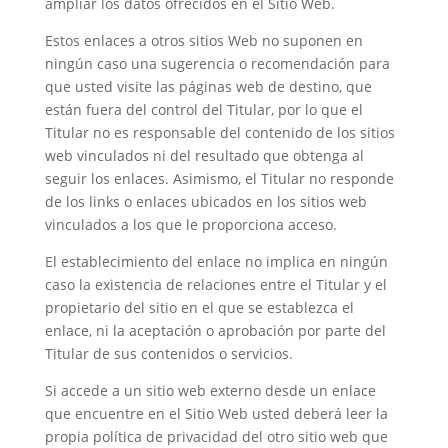
ampliar los datos ofrecidos en el Sitio Web.
Estos enlaces a otros sitios Web no suponen en
ningún caso una sugerencia o recomendación para
que usted visite las páginas web de destino, que
están fuera del control del Titular, por lo que el
Titular no es responsable del contenido de los sitios
web vinculados ni del resultado que obtenga al
seguir los enlaces. Asimismo, el Titular no responde
de los links o enlaces ubicados en los sitios web
vinculados a los que le proporciona acceso.
El establecimiento del enlace no implica en ningún
caso la existencia de relaciones entre el Titular y el
propietario del sitio en el que se establezca el
enlace, ni la aceptación o aprobación por parte del
Titular de sus contenidos o servicios.
Si accede a un sitio web externo desde un enlace
que encuentre en el Sitio Web usted deberá leer la
propia política de privacidad del otro sitio web que