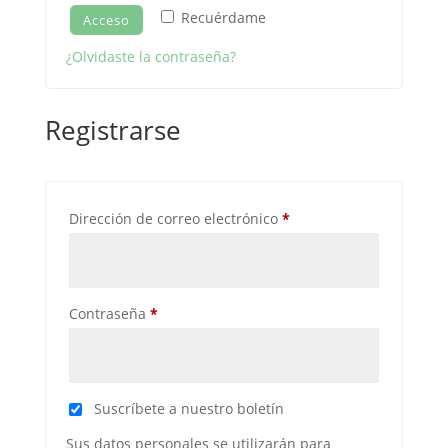
Recuérdame
Acceso
¿Olvidaste la contraseña?
Registrarse
Obligatorio
Dirección de correo electrónico
*
Obligatorio
Contraseña
*
Suscríbete a nuestro boletín
Sus datos personales se utilizarán para