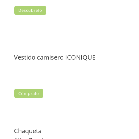
Descúbrelo
Vestido camisero ICONIQUE
Cómpralo
Chaqueta