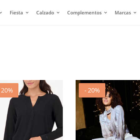
Fiesta
Calzado
Complementos
Marcas
- 20%
- 20%