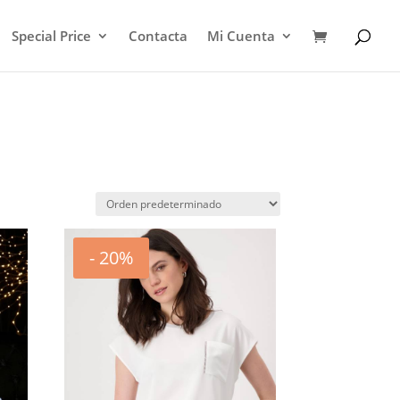
Special Price
Contacta
Mi Cuenta
- 20%