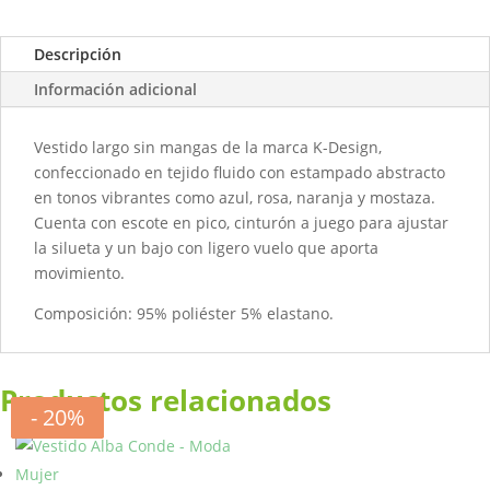
Descripción
Información adicional
Vestido largo sin mangas de la marca K-Design,
confeccionado en tejido fluido con estampado abstracto
en tonos vibrantes como azul, rosa, naranja y mostaza.
Cuenta con escote en pico, cinturón a juego para ajustar
la silueta y un bajo con ligero vuelo que aporta
movimiento.
Composición: 95% poliéster 5% elastano.
Productos relacionados
- 50%
- 50%
- 50%
- 20%