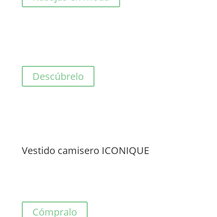
Descúbrelo
Vestido camisero ICONIQUE
Cómpralo