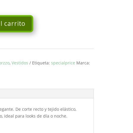
l carrito
orzzo
,
Vestidos
Etiqueta:
specialprice
Marca:
ante. De corte recto y tejido elástico,
, ideal para looks de día o noche.