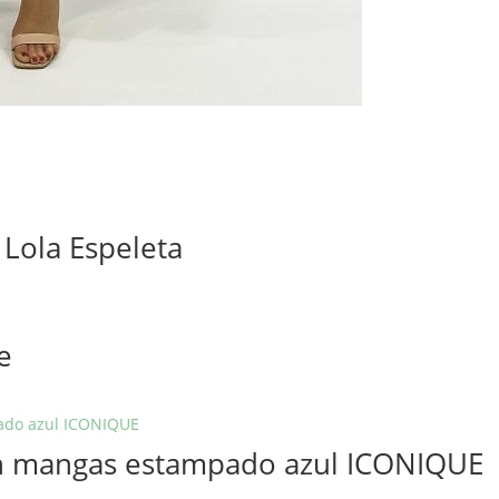
 Lola Espeleta
e
sin mangas estampado azul ICONIQUE