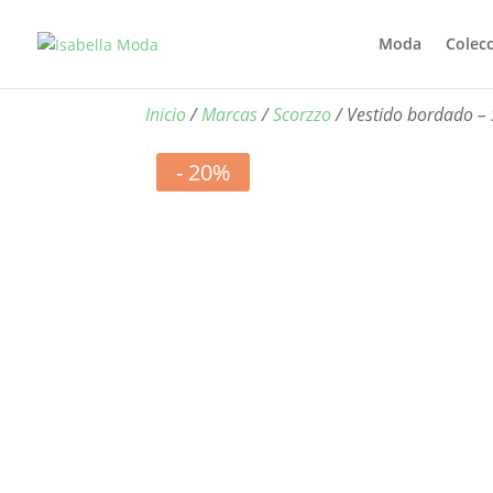
Moda
Colec
Inicio
/
Marcas
/
Scorzzo
/ Vestido bordado – 
- 20%