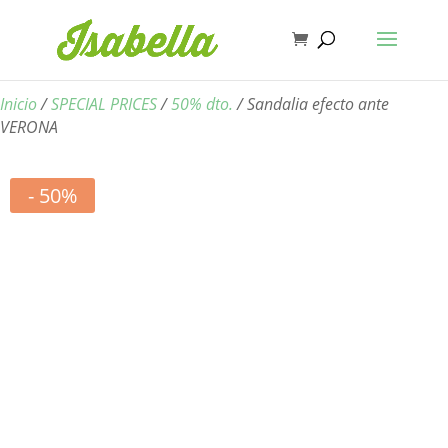
Inicio
/
SPECIAL PRICES
/
50% dto.
/ Sandalia efecto ante
VERONA
- 50%