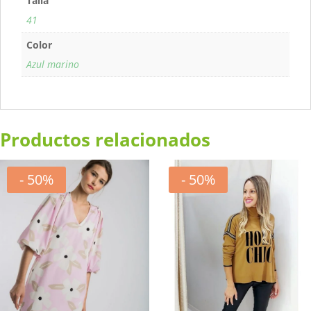
Talla
41
Color
Azul marino
Productos relacionados
- 50%
- 50%