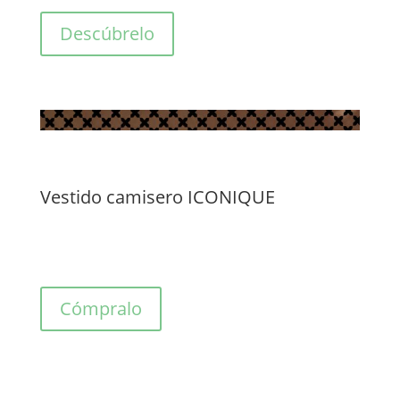
Descúbrelo
Vestido camisero ICONIQUE
Cómpralo