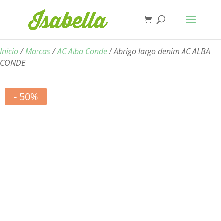
Inicio
/
Marcas
/
AC Alba Conde
/ Abrigo largo denim AC ALBA
CONDE
- 50%