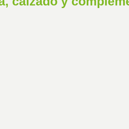
a, calzado y complem