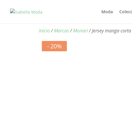
Moda
Colec
Inicio
/
Marcas
/
Monari
/ Jersey manga corta
- 20%