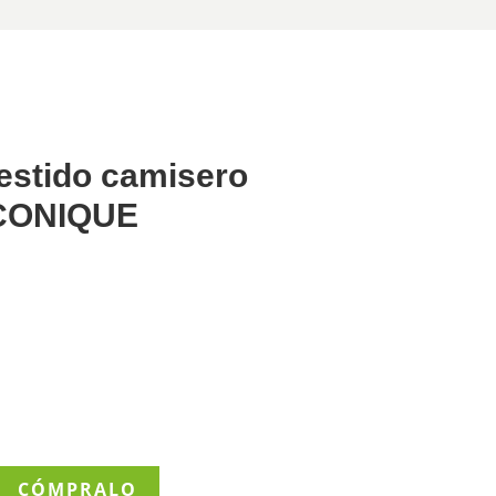
estido camisero
CONIQUE
CÓMPRALO