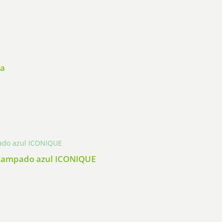
ta
stampado azul ICONIQUE