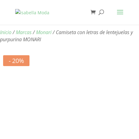
Inicio
/
Marcas
/
Monari
/ Camiseta con letras de lentejuelas y
purpurina MONARI
- 20%