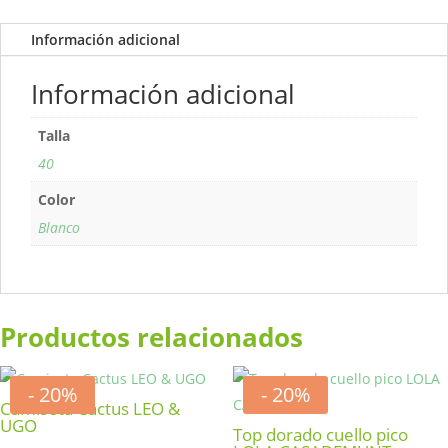
Información adicional
Información adicional
Talla
40
Color
Blanco
Productos relacionados
- 20%
- 20%
Camiseta Cactus LEO &
UGO
Top dorado cuello pico