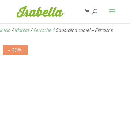
Inicio
/
Marcas
/
Ferrache
/ Gabardina camel – Ferrache
- 20%