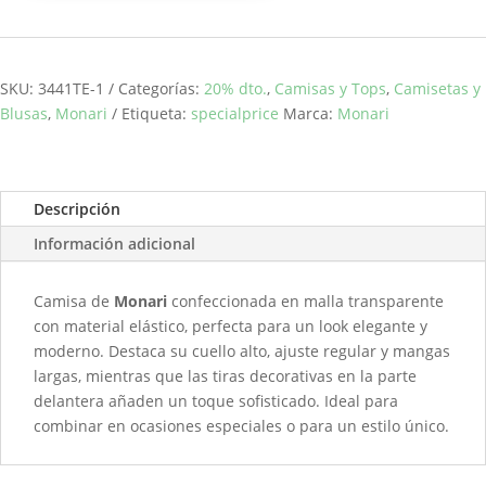
malla
MONARI
cantidad
SKU:
3441TE-1
Categorías:
20% dto.
,
Camisas y Tops
,
Camisetas y
Blusas
,
Monari
Etiqueta:
specialprice
Marca:
Monari
Descripción
Información adicional
Camisa de
Monari
confeccionada en malla transparente
con material elástico, perfecta para un look elegante y
moderno. Destaca su cuello alto, ajuste regular y mangas
largas, mientras que las tiras decorativas en la parte
delantera añaden un toque sofisticado. Ideal para
combinar en ocasiones especiales o para un estilo único.