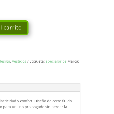
l carrito
design
,
Vestidos
Etiqueta:
specialprice
Marca:
sticidad y confort. Diseño de corte fluido
cto para un uso prolongado sin perder la