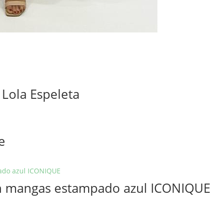
 Lola Espeleta
e
sin mangas estampado azul ICONIQUE