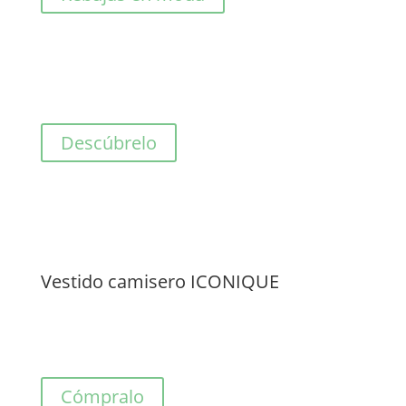
Descúbrelo
Vestido camisero ICONIQUE
Cómpralo