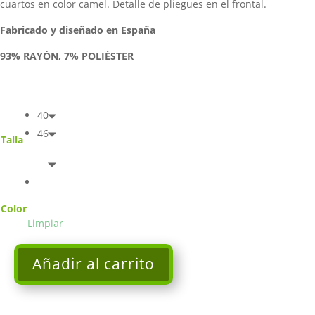
cuartos en color camel. Detalle de pliegues en el frontal.
Fabricado y diseñado en España
93% RAYÓN, 7% POLIÉSTER
40
46
Talla
Color
Limpiar
Añadir al carrito
Vestido
de
corte