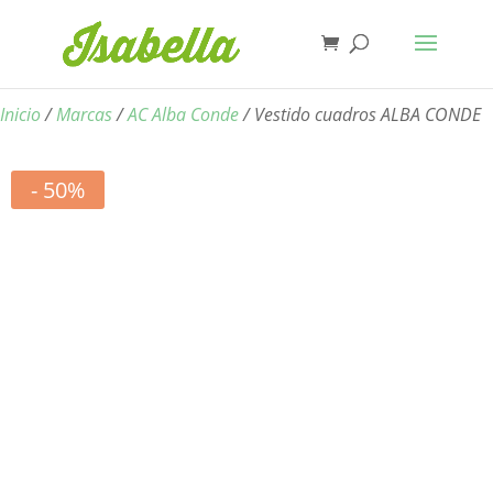
Inicio
/
Marcas
/
AC Alba Conde
/ Vestido cuadros ALBA CONDE
- 50%