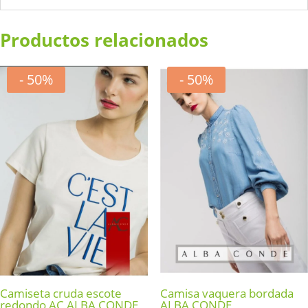
Productos relacionados
- 50%
- 50%
Camiseta cruda escote
Camisa vaquera bordada
redondo AC ALBA CONDE
ALBA CONDE