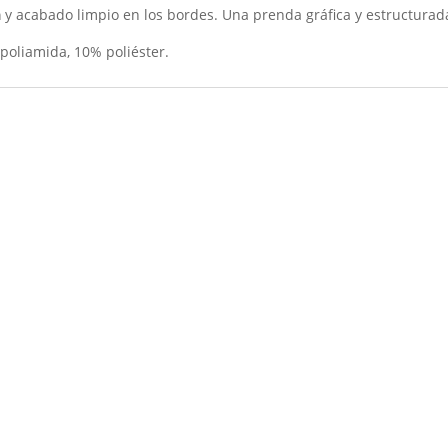
a
y acabado limpio en los bordes. Una prenda gráfica y estructurad
poliamida, 10% poliéster.