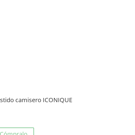
stido camisero ICONIQUE
Cómpralo