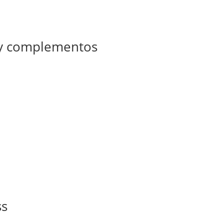
 y complementos
ss