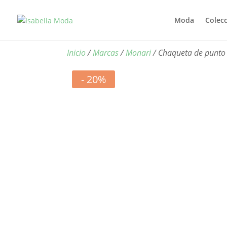
Moda
Colec
Inicio
/
Marcas
/
Monari
/ Chaqueta de punto
- 20%