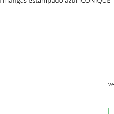
sin mangas estampado azul ICONIQUE
Ve