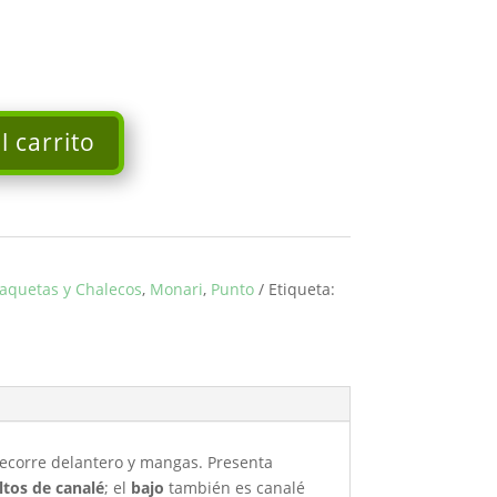
l carrito
aquetas y Chalecos
,
Monari
,
Punto
Etiqueta:
ecorre delantero y mangas. Presenta
ltos de canalé
; el
bajo
también es canalé