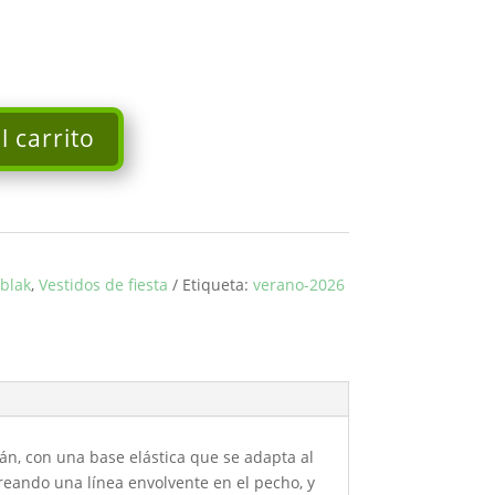
l carrito
blak
,
Vestidos de fiesta
Etiqueta:
verano-2026
án, con una base elástica que se adapta al
creando una línea envolvente en el pecho, y