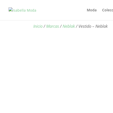
Moda
Colec
Inicio
/
Marcas
/
Neblak
/ Vestido – Neblak