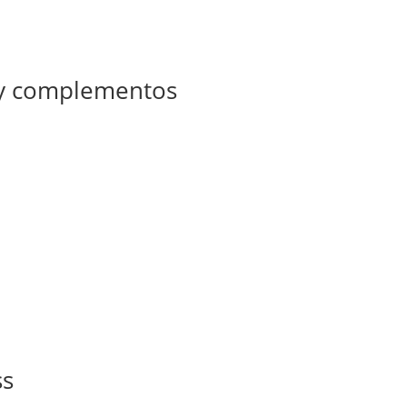
 y complementos
ss