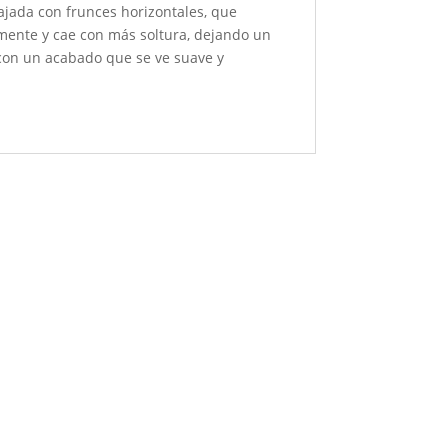
bajada con frunces horizontales, que
ramente y cae con más soltura, dejando un
 con un acabado que se ve suave y