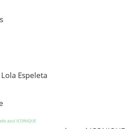
s
 Lola Espeleta
e