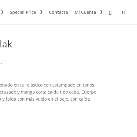
Special Price
Contacta
Mi Cuenta
lak
.
ionado en tul elástico con estampado en tonos
o cruzado y manga corta caída tipo capa. Cuerpo
 y falda con más vuelo en el bajo, con caída