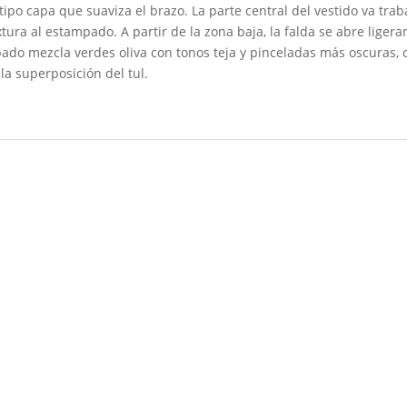
 tipo capa que suaviza el brazo. La parte central del vestido va tra
xtura al estampado. A partir de la zona baja, la falda se abre lige
ado mezcla verdes oliva con tonos teja y pinceladas más oscuras,
la superposición del tul.