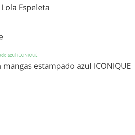
 Lola Espeleta
e
sin mangas estampado azul ICONIQUE