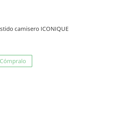
stido camisero ICONIQUE
Cómpralo