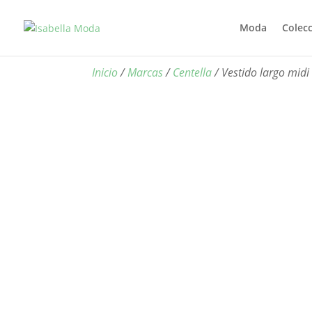
Moda
Colec
Inicio
/
Marcas
/
Centella
/ Vestido largo midi