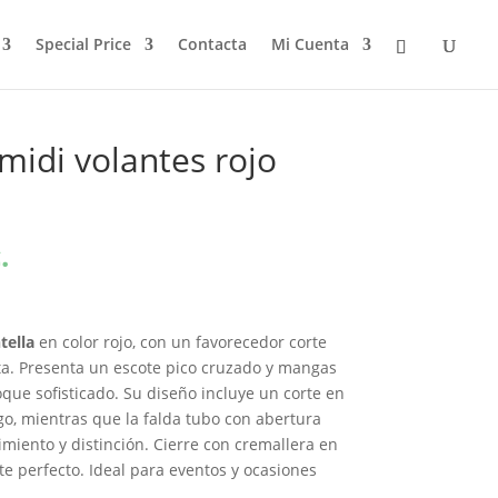
Special Price
Contacta
Mi Cuenta
midi volantes rojo
.
tella
en color rojo, con un favorecedor corte
eta. Presenta un escote pico cruzado y mangas
oque sofisticado. Su diseño incluye un corte en
ego, mientras que la falda tubo con abertura
imiento y distinción. Cierre con cremallera en
te perfecto. Ideal para eventos y ocasiones