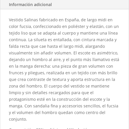
Información adicional
Vestido Salinas fabricado en España, de largo midi en
color fucsia, confeccionado en poliéster y elastán, con un
tejido liso que se adapta al cuerpo y mantiene una línea
continua. La silueta es entallada, con cintura marcada y
falda recta que cae hasta el largo midi, alargando
visualmente sin añadir volumen. El escote es asimétrico,
dejando un hombro al aire, y el punto más llamativo está
en la manga derecha: una pieza de gran volumen con
frunces y pliegues, realizada en un tejido con más brillo
que crea contraste de textura y aporta estructura en la
zona del hombro. El cuerpo del vestido se mantiene
limpio y sin detalles recargados para que el
protagonismo esté en la construcción del escote y la
manga. Con sandalia fina y accesorios sencillos, el fucsia
y el volumen del hombro quedan como centro del
conjunto.