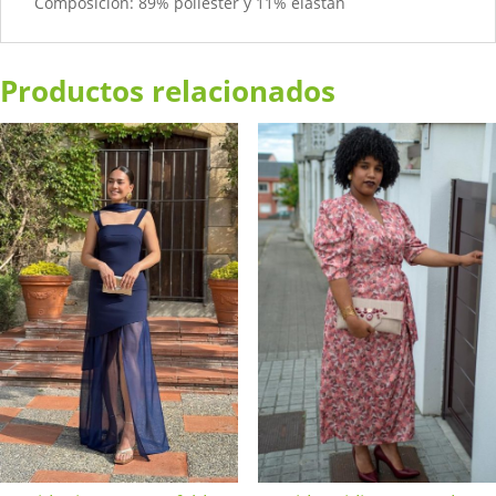
Composición: 89% poliéster y 11% elastán
Productos relacionados