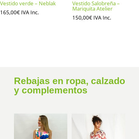
Vestido verde – Neblak
Vestido Salobreña –
Mariquita Atelier
165,00
€
IVA Inc.
150,00
€
IVA Inc.
Rebajas en ropa, calzado
y complementos