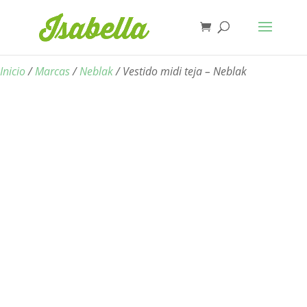
Inicio
/
Marcas
/
Neblak
/ Vestido midi teja – Neblak