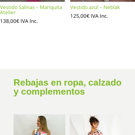
Vestido Salinas – Mariquita
Vestido azul – Neblak
Atelier
125,00
€
IVA Inc.
138,00
€
IVA Inc.
Rebajas en ropa, calzado
y complementos