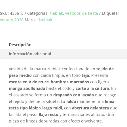
cantidad
SKU:
4356TE
Categorías:
Neblak
,
Vestidos de fiesta
Etiqueta:
verano-2026
Marca:
Neblak
Descripción
Información adicional
Vestido de la marca Neblak confeccionado en
tejido de
peso medio
con caída limpia, en tono
teja
. Presenta
escote en V de cruce
,
hombros marcados
con ligera
manga abullonada
hasta el codo y
corte a la cintura
. En
el costado se forma un
drapeado con lazada
que recoge
el tejido y define la silueta. La
falda
mantiene una
línea
recta tipo lápiz
y
largo midi
, con
abertura delantera
que
facilita el paso.
Bajo recto
y terminaciones al tono. Una
pieza de líneas depuradas con efecto envolvente.