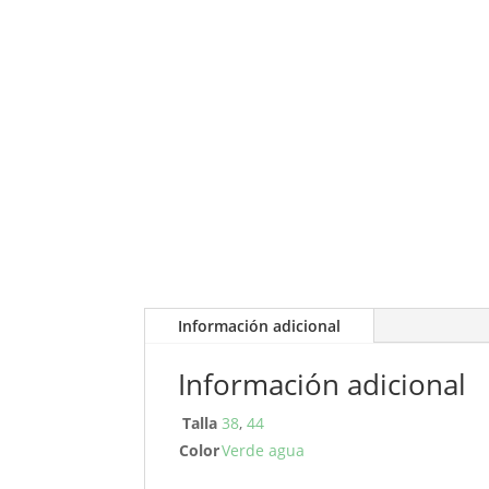
Información adicional
Información adicional
Talla
38
,
44
Color
Verde agua