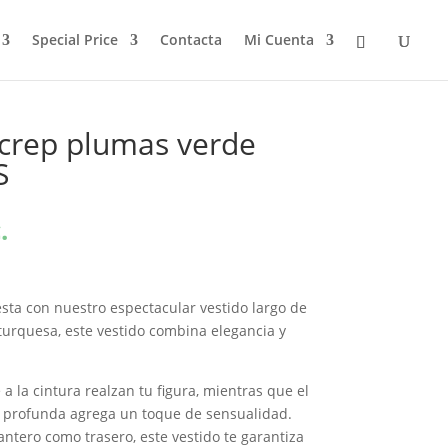
Special Price
Contacta
Mi Cuenta
 crep plumas verde
S
.
sta con nuestro espectacular vestido largo de
 turquesa, este vestido combina elegancia y
 a la cintura realzan tu figura, mientras que el
al profunda agrega un toque de sensualidad.
antero como trasero, este vestido te garantiza