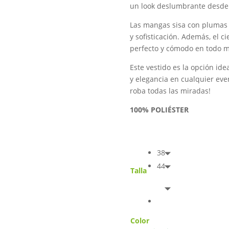
un look deslumbrante desde 
Las mangas sisa con plumas
y sofisticación. Además, el c
perfecto y cómodo en todo 
Este vestido es la opción id
y elegancia en cualquier eve
roba todas las miradas!
100% POLIÉSTER
38
44
Talla
Color