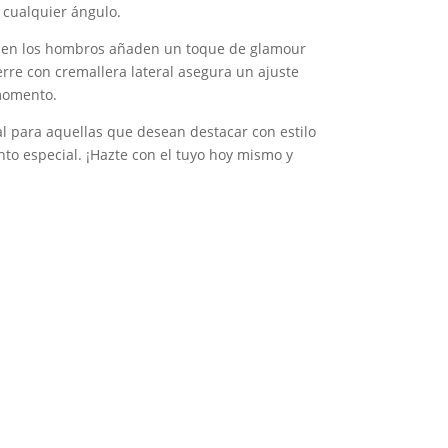
cualquier ángulo.
 en los hombros añaden un toque de glamour
ierre con cremallera lateral asegura un ajuste
momento.
eal para aquellas que desean destacar con estilo
nto especial. ¡Hazte con el tuyo hoy mismo y