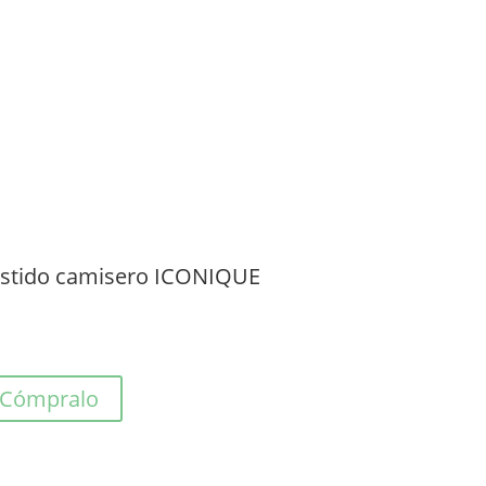
stido camisero ICONIQUE
Cómpralo