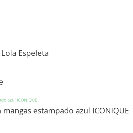
 Lola Espeleta
e
sin mangas estampado azul ICONIQUE