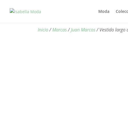
Moda
Colec
Inicio
/
Marcas
/
Juan Marcos
/ Vestido largo