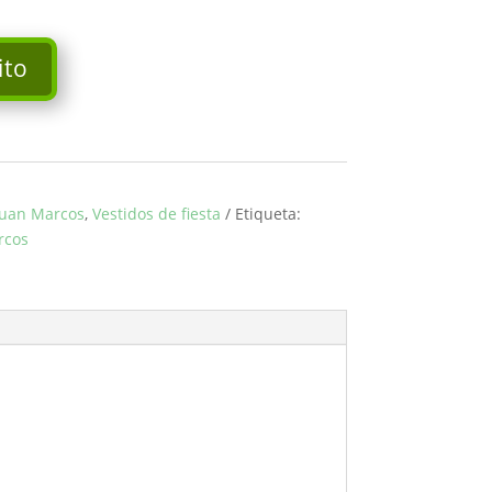
ito
Juan Marcos
,
Vestidos de fiesta
Etiqueta:
rcos