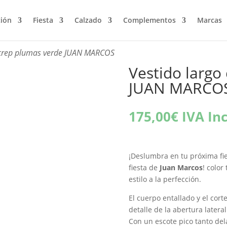
ción
Fiesta
Calzado
Complementos
Marcas
 crep plumas verde JUAN MARCOS
Vestido largo
JUAN MARCO
175,00
€
IVA Inc
¡Deslumbra en tu próxima fie
fiesta de
Juan Marcos
! color
estilo a la perfección.
El cuerpo entallado y el corte
detalle de la abertura later
Con un escote pico tanto del