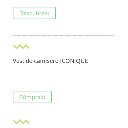
Descúbrelo
Vestido camisero ICONIQUE
Cómpralo