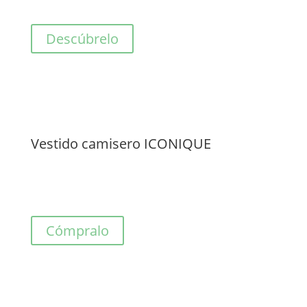
Descúbrelo
Vestido camisero ICONIQUE
Cómpralo