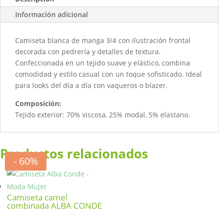
Información adicional
Camiseta blanca de manga 3/4 con ilustración frontal
decorada con pedrería y detalles de textura.
Confeccionada en un tejido suave y elástico, combina
comodidad y estilo casual con un toque sofisticado. Ideal
para looks del día a día con vaqueros o blazer.
Composición:
Tejido exterior: 70% viscosa, 25% modal, 5% elastano.
Productos relacionados
- 50%
- 20%
- 20%
- 60%
Camiseta camel
combinada ALBA CONDE