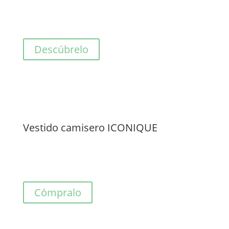
Descúbrelo
Vestido camisero ICONIQUE
Cómpralo