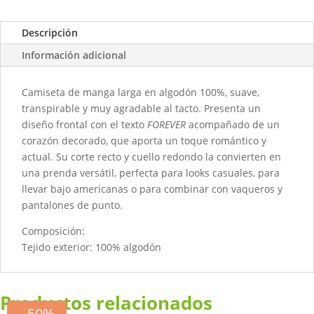
Descripción
Información adicional
Camiseta de manga larga en algodón 100%, suave,
transpirable y muy agradable al tacto. Presenta un
diseño frontal con el texto
FOREVER
acompañado de un
corazón decorado, que aporta un toque romántico y
actual. Su corte recto y cuello redondo la convierten en
una prenda versátil, perfecta para looks casuales, para
llevar bajo americanas o para combinar con vaqueros y
pantalones de punto.
Composición:
Tejido exterior: 100% algodón
Productos relacionados
- 50%
- 20%
- 60%
- 50%