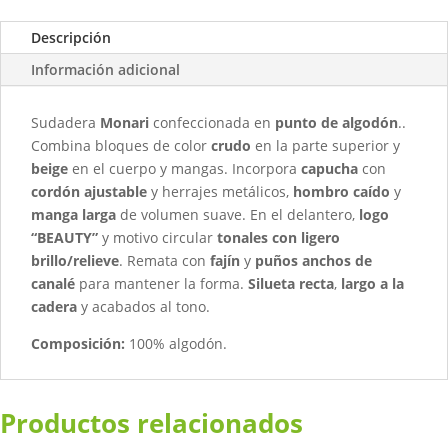
Descripción
Información adicional
Sudadera
Monari
confeccionada en
punto de algodón
..
Combina bloques de color
crudo
en la parte superior y
beige
en el cuerpo y mangas. Incorpora
capucha
con
cordón ajustable
y herrajes metálicos,
hombro caído
y
manga larga
de volumen suave. En el delantero,
logo
“BEAUTY”
y motivo circular
tonales con ligero
brillo/relieve
. Remata con
fajín
y
puños anchos de
canalé
para mantener la forma.
Silueta recta
,
largo a la
cadera
y acabados al tono.
Composición:
100% algodón.
Productos relacionados