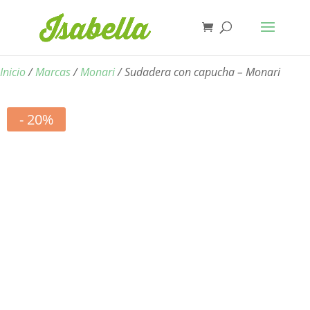
Inicio
/
Marcas
/
Monari
/ Sudadera con capucha – Monari
- 20%