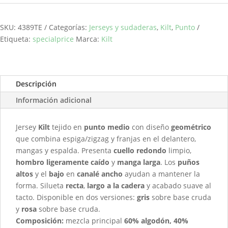
SKU:
4389TE
Categorías:
Jerseys y sudaderas
,
Kilt
,
Punto
Etiqueta:
specialprice
Marca:
Kilt
Descripción
Información adicional
Jersey
Kilt
tejido en
punto medio
con diseño
geométrico
que combina espiga/zigzag y franjas en el delantero,
mangas y espalda. Presenta
cuello redondo
limpio,
hombro ligeramente caído
y
manga larga
. Los
puños
altos
y el
bajo
en
canalé ancho
ayudan a mantener la
forma. Silueta
recta
,
largo a la cadera
y acabado suave al
tacto. Disponible en dos versiones:
gris
sobre base cruda
y
rosa
sobre base cruda.
Composición:
mezcla principal
60% algodón, 40%