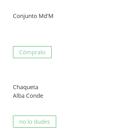
Conjunto Md'M
Cómpralo
Chaqueta
Alba Conde
no lo dudes