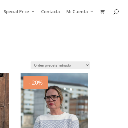
Special Price
Contacta
Mi Cuenta
- 20%