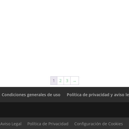
1
2
3
→
Condiciones generales de uso
Política de privacidad y aviso l
Aviso Legal
Política de Privacidad
Configuración de Cookies