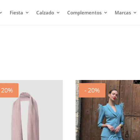
Fiesta
Calzado
Complementos
Marcas
- 20%
- 20%