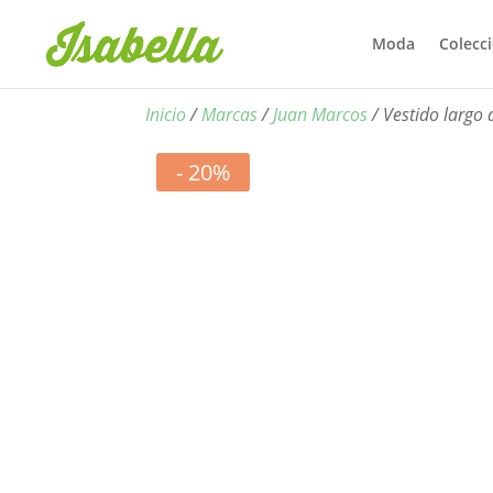
Moda
Colecc
Inicio
/
Marcas
/
Juan Marcos
/ Vestido largo
- 20%