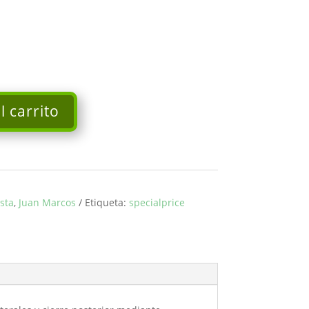
l carrito
esta
,
Juan Marcos
Etiqueta:
specialprice