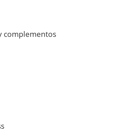
 y complementos
ss