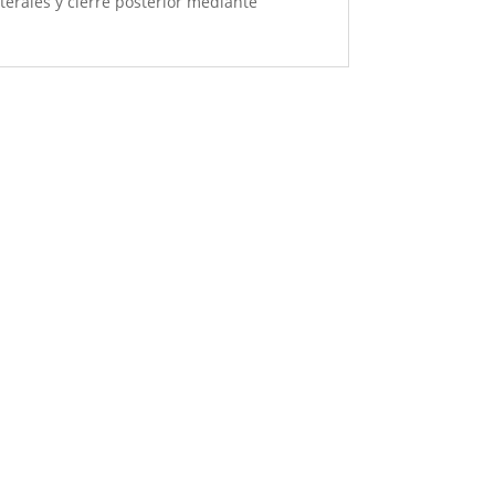
terales y cierre posterior mediante