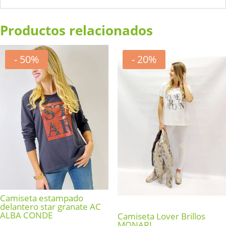
Productos relacionados
- 50%
- 20%
Camiseta estampado
delantero star granate AC
ALBA CONDE
Camiseta Lover Brillos
MONARI