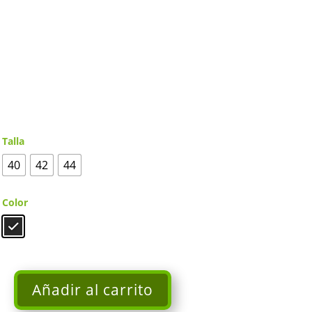
Talla
40
42
44
Color
Añadir al carrito
Top