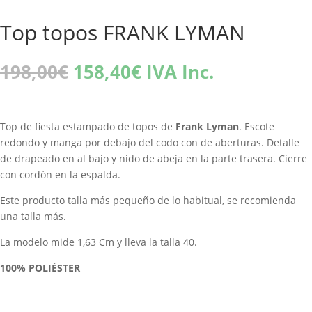
Top topos FRANK LYMAN
El
El
198,00
€
158,40
€
IVA Inc.
precio
precio
original
actual
era:
es:
Top de fiesta estampado de topos de
Frank Lyman
. Escote
198,00€.
158,40€.
redondo y manga por debajo del codo con de aberturas. Detalle
de drapeado en al bajo y nido de abeja en la parte trasera. Cierre
con cordón en la espalda.
Este producto talla más pequeño de lo habitual, se recomienda
una talla más.
La modelo mide 1,63 Cm y lleva la talla 40.
100%
POLIÉSTER