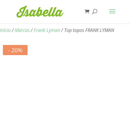
Inicio
/
Marcas
/
Frank Lyman
/ Top topos FRANK LYMAN
- 20%