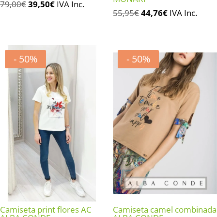
El
El
79,00
€
39,50
€
IVA Inc.
El
El
55,95
€
44,76
€
IVA Inc.
precio
precio
precio
precio
original
actual
original
actual
era:
es:
era:
es:
79,00€.
39,50€.
- 50%
- 50%
55,95€.
44,76€.
Camiseta print flores AC
Camiseta camel combinada