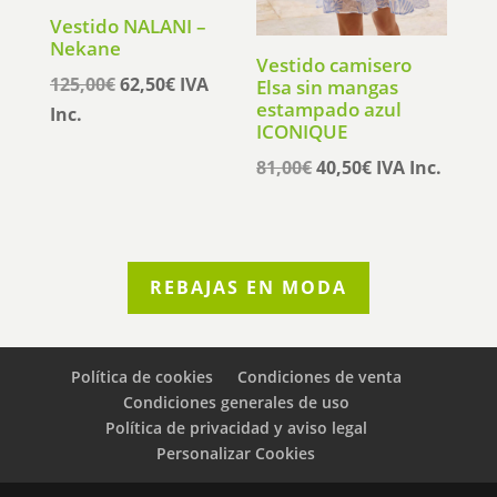
Vestido NALANI –
Nekane
Vestido camisero
El
El
125,00
€
62,50
€
IVA
Elsa sin mangas
estampado azul
precio
precio
Inc.
ICONIQUE
original
actual
El
El
81,00
€
40,50
€
IVA Inc.
era:
es:
precio
precio
125,00€.
62,50€.
original
actual
era:
es:
81,00€.
40,50€.
REBAJAS EN MODA
Política de cookies
Condiciones de venta
Condiciones generales de uso
Política de privacidad y aviso legal
Personalizar Cookies