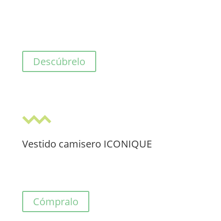
Descúbrelo
Vestido camisero ICONIQUE
Cómpralo