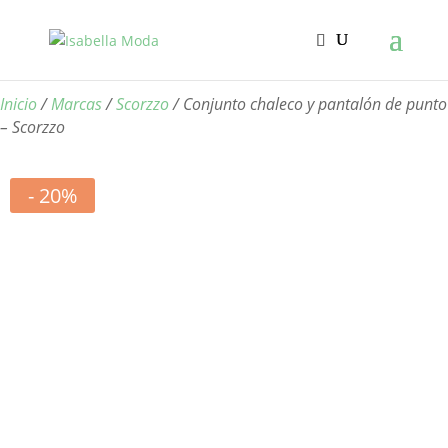
Inicio
/
Marcas
/
Scorzzo
/ Conjunto chaleco y pantalón de punto
– Scorzzo
- 20%