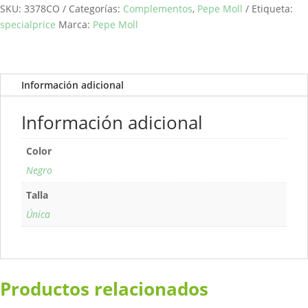
cantidad
SKU:
3378CO
Categorías:
Complementos
,
Pepe Moll
Etiqueta:
specialprice
Marca:
Pepe Moll
Información adicional
Información adicional
Color
Negro
Talla
Única
Productos relacionados