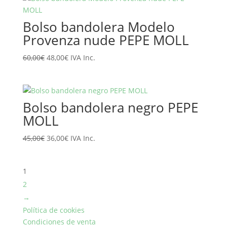
era:
es:
56,90€.
45,52€.
Bolso bandolera Modelo
Provenza nude PEPE MOLL
El
El
60,00
€
48,00
€
IVA Inc.
precio
precio
original
actual
era:
es:
Bolso bandolera negro PEPE
60,00€.
48,00€.
MOLL
El
El
45,00
€
36,00
€
IVA Inc.
precio
precio
original
actual
1
era:
es:
45,00€.
36,00€.
2
→
Política de cookies
Condiciones de venta