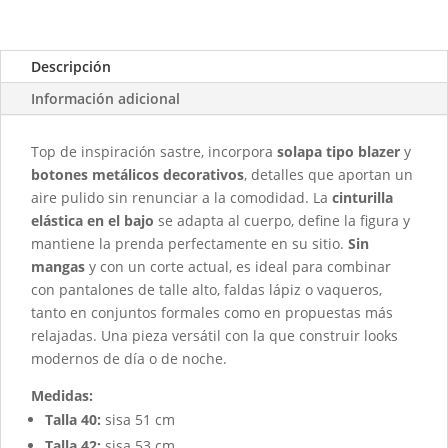
Descripción
Información adicional
Top de inspiración sastre, incorpora
solapa tipo blazer
y
botones metálicos decorativos
, detalles que aportan un
aire pulido sin renunciar a la comodidad. La
cinturilla
elástica en el bajo
se adapta al cuerpo, define la figura y
mantiene la prenda perfectamente en su sitio.
Sin
mangas
y con un corte actual, es ideal para combinar
con pantalones de talle alto, faldas lápiz o vaqueros,
tanto en conjuntos formales como en propuestas más
relajadas. Una pieza versátil con la que construir looks
modernos de día o de noche.
Medidas:
Talla 40:
sisa 51 cm
Talla 42:
sisa 53 cm