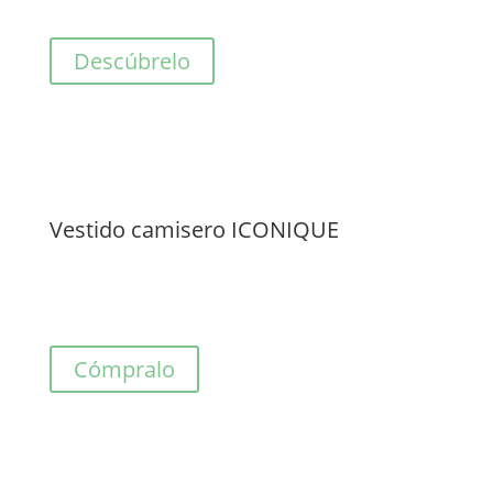
Descúbrelo
Vestido camisero ICONIQUE
Cómpralo