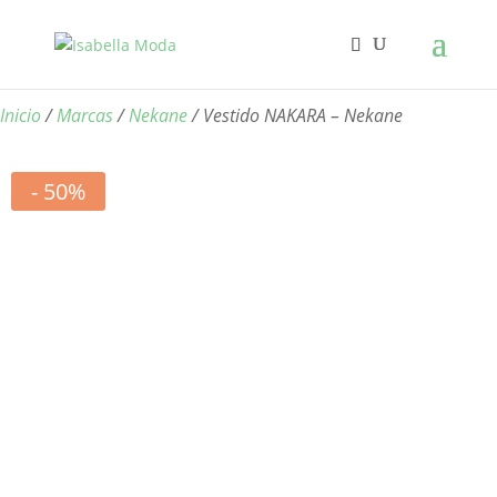
Inicio
/
Marcas
/
Nekane
/ Vestido NAKARA – Nekane
- 50%