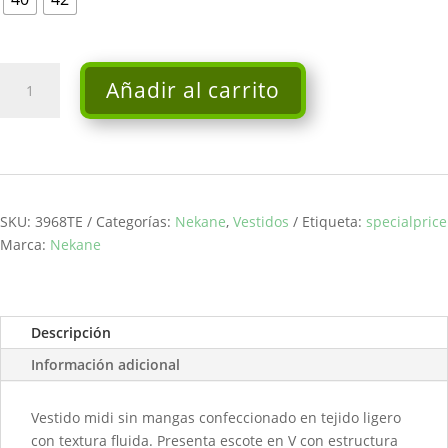
Vestido
Añadir al carrito
NAKARA
-
Nekane
cantidad
SKU:
3968TE
Categorías:
Nekane
,
Vestidos
Etiqueta:
specialprice
Marca:
Nekane
Descripción
Información adicional
Vestido midi sin mangas confeccionado en tejido ligero
con textura fluida. Presenta escote en V con estructura