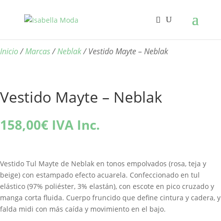
Inicio
/
Marcas
/
Neblak
/ Vestido Mayte – Neblak
Vestido Mayte – Neblak
158,00
€
IVA Inc.
Vestido Tul Mayte de Neblak en tonos empolvados (rosa, teja y
beige) con estampado efecto acuarela. Confeccionado en tul
elástico (97% poliéster, 3% elastán), con escote en pico cruzado y
manga corta fluida. Cuerpo fruncido que define cintura y cadera, y
falda midi con más caída y movimiento en el bajo.