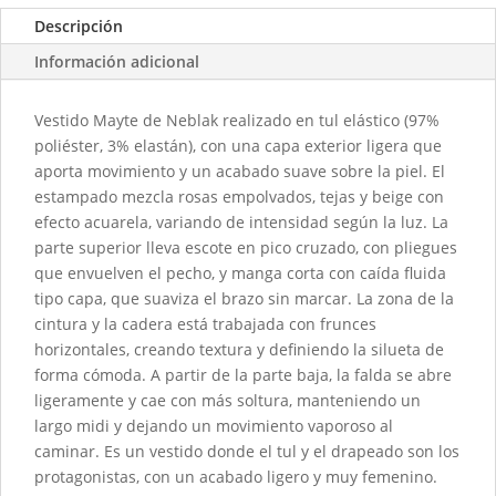
Descripción
Información adicional
Vestido Mayte de Neblak realizado en tul elástico (97%
poliéster, 3% elastán), con una capa exterior ligera que
aporta movimiento y un acabado suave sobre la piel. El
estampado mezcla rosas empolvados, tejas y beige con
efecto acuarela, variando de intensidad según la luz. La
parte superior lleva escote en pico cruzado, con pliegues
que envuelven el pecho, y manga corta con caída fluida
tipo capa, que suaviza el brazo sin marcar. La zona de la
cintura y la cadera está trabajada con frunces
horizontales, creando textura y definiendo la silueta de
forma cómoda. A partir de la parte baja, la falda se abre
ligeramente y cae con más soltura, manteniendo un
largo midi y dejando un movimiento vaporoso al
caminar. Es un vestido donde el tul y el drapeado son los
protagonistas, con un acabado ligero y muy femenino.