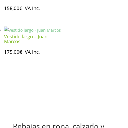
158,00
€
IVA Inc.
Vestido largo – Juan
Marcos
175,00
€
IVA Inc.
Rebajas en ropa, calzado y