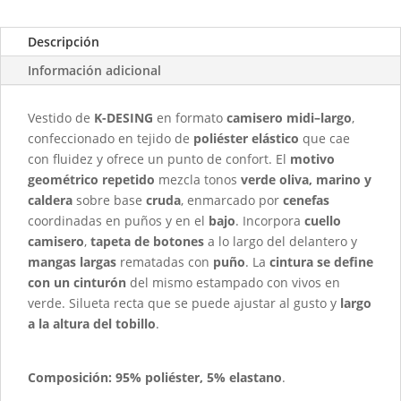
Descripción
Información adicional
Vestido de
K-DESING
en formato
camisero midi–largo
,
confeccionado en tejido de
poliéster elástico
que cae
con fluidez y ofrece un punto de confort. El
motivo
geométrico repetido
mezcla tonos
verde oliva, marino y
caldera
sobre base
cruda
, enmarcado por
cenefas
coordinadas en puños y en el
bajo
. Incorpora
cuello
camisero
,
tapeta de botones
a lo largo del delantero y
mangas largas
rematadas con
puño
. La
cintura se define
con un cinturón
del mismo estampado con vivos en
verde. Silueta recta que se puede ajustar al gusto y
largo
a la altura del tobillo
.
Composición:
95% poliéster, 5% elastano
.