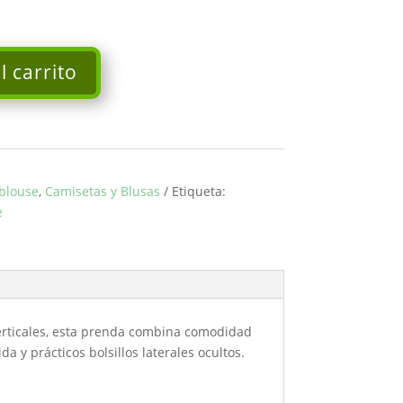
l carrito
blouse
,
Camisetas y Blusas
Etiqueta:
e
verticales, esta prenda combina comodidad
a y prácticos bolsillos laterales ocultos.