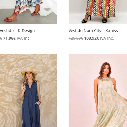
vestido – K-Design
Vestido Nora City – K.miss
El
El
El
El
€
71,96
€
IVA Inc.
129,90
€
103,92
€
IVA Inc.
precio
precio
precio
precio
original
actual
original
actual
era:
es:
era:
es:
89,95€.
71,96€.
129,90€.
103,92€.