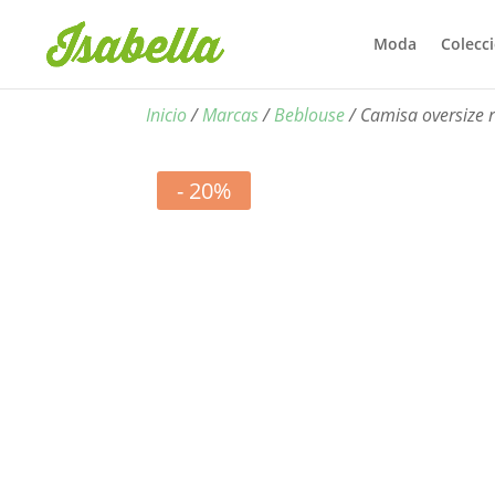
Moda
Colecc
Inicio
/
Marcas
/
Beblouse
/ Camisa oversize 
- 20%