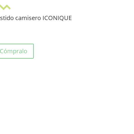
stido camisero ICONIQUE
Cómpralo