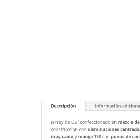
Descripción
Información adiciona
Jersey de Ouí confeccionado en
mezcla de
construcción con
disminuciones centradas
muy caído
y
manga 7/8
con
puños de cana