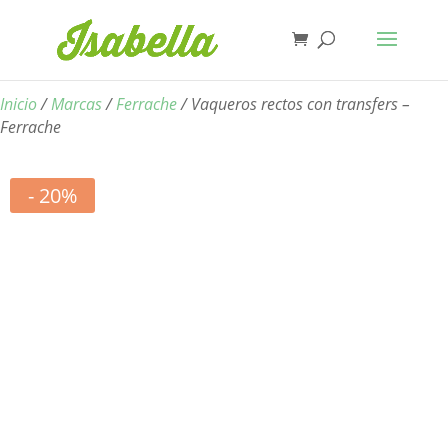
Inicio
/
Marcas
/
Ferrache
/ Vaqueros rectos con transfers –
Ferrache
- 20%