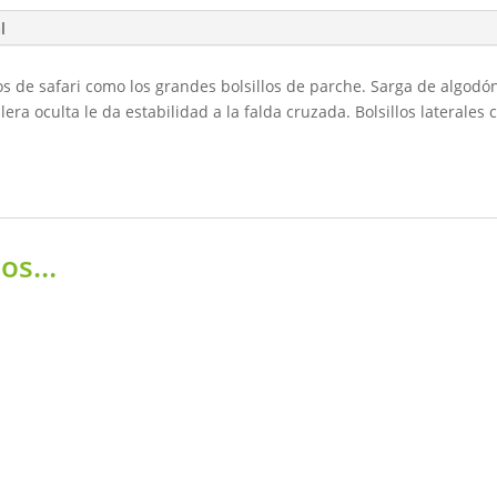
l
de safari como los grandes bolsillos de parche. Sarga de algodón y 
era oculta le da estabilidad a la falda cruzada. Bolsillos laterales
mos…