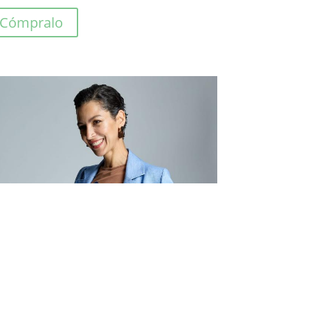
Cómpralo