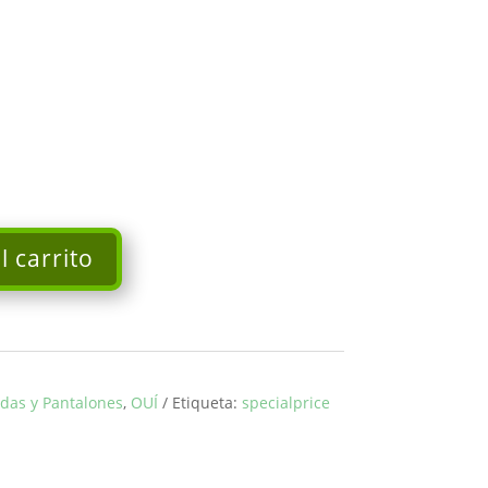
l carrito
ldas y Pantalones
,
OUÍ
Etiqueta:
specialprice