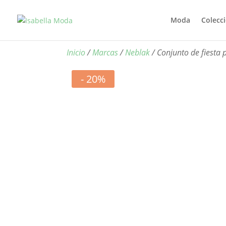
Moda
Colecc
Inicio
/
Marcas
/
Neblak
/ Conjunto de fiesta
- 20%