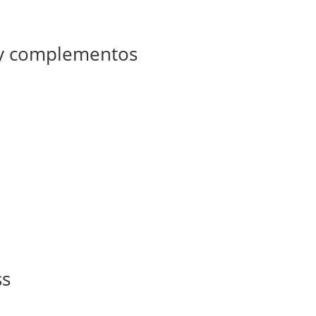
 y complementos
ss