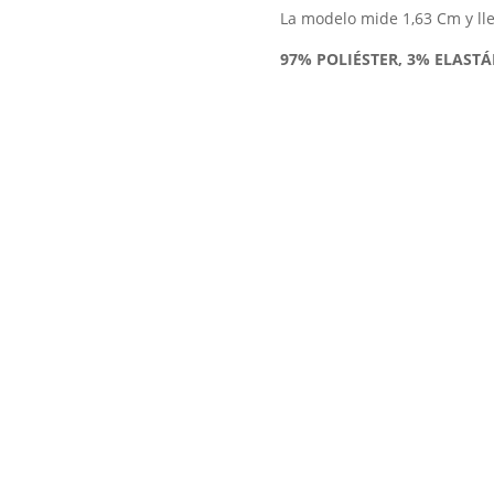
La modelo mide 1,63 Cm y llev
97% POLIÉSTER, 3% ELAST