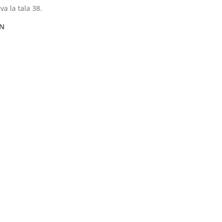
a la tala 38.
ÁN