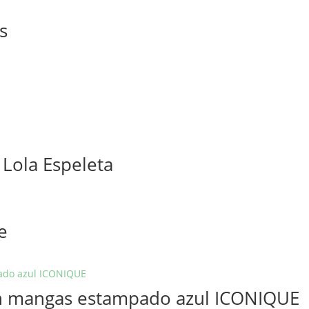
s
 Lola Espeleta
e
sin mangas estampado azul ICONIQUE