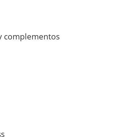
 y complementos
ss