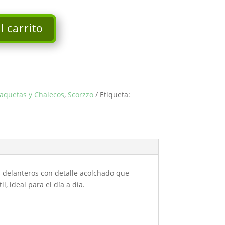
l carrito
aquetas y Chalecos
,
Scorzzo
Etiqueta:
os delanteros con detalle acolchado que
, ideal para el día a día.