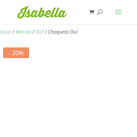
Inicio
/
Marcas
/
OUÍ
/ Chaqueta Ouí
- 20%