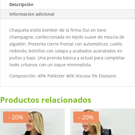
Descripción
Información adicional
Chaqueta estilo bomber de la firma Oui en tono
champagne, confeccionada en tejido suave de mezcla de
algodón. Presenta cierre frontal con automáticos, cuello
redondo, bolsillos con solapa y acabados acanalados en
puños y bajo. Una prenda básica y actual para completar
looks urbanos con un toque minimalista.
Composición:
49
%
Poliéster
46
% V
iscosa
5
%
Elastano
Productos relacionados
- 20%
- 20%